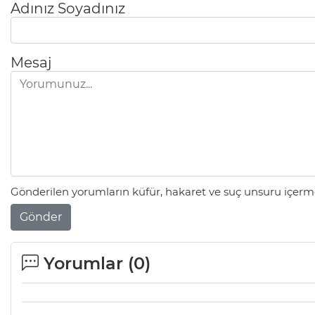
Adınız Soyadınız
Mesaj
Gönderilen yorumların küfür, hakaret ve suç unsuru içerme
Gönder
Yorumlar (
0
)