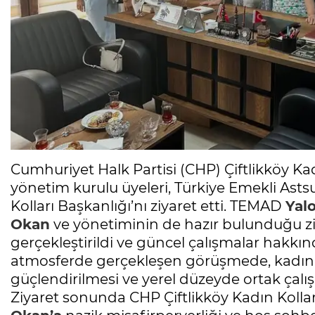
Cumhuriyet Halk Partisi (CHP) Çiftlikköy Ka
yönetim kurulu üyeleri, Türkiye Emekli As
Kolları Başkanlığı’nı ziyaret etti. TEMAD
Yal
Okan
ve yönetiminin de hazır bulunduğu ziya
gerçekleştirildi ve güncel çalışmalar hakkın
atmosferde gerçekleşen görüşmede, kadınla
güçlendirilmesi ve yerel düzeyde ortak çalış
Ziyaret sonunda CHP Çiftlikköy Kadın Kolla