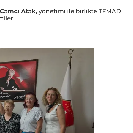
z Camcı Atak
, yönetimi ile birlikte TEMAD
tiler.