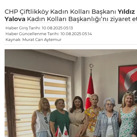
CHP Çiftlikköy Kadın Kolları Başkanı
Yıldı
Yalova
Kadın Kolları Başkanlığı’nı ziyaret et
Haber Giriş Tarihi: 10.08.2025 05:13
Haber Güncellenme Tarihi: 10.08.2025 05:14
Kaynak: Murat Can Aytemur