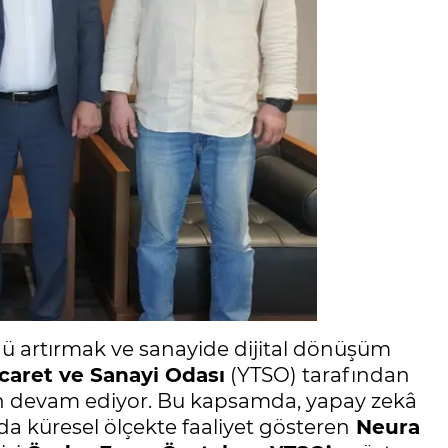
ü artırmak ve sanayide dijital dönüşüm
caret ve Sanayi Odası
(YTSO) tarafından
en devam ediyor. Bu kapsamda, yapay zekâ
ında küresel ölçekte faaliyet gösteren
Neura