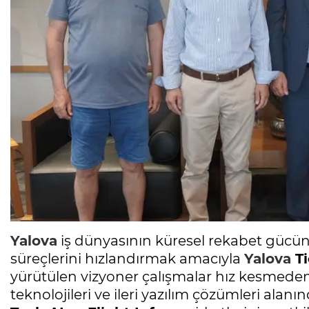
Yalova
iş dünyasının küresel rekabet gücün
süreçlerini hızlandırmak amacıyla
Yalova
Ti
yürütülen vizyoner çalışmalar hız kesmed
teknolojileri ve ileri yazılım çözümleri alan