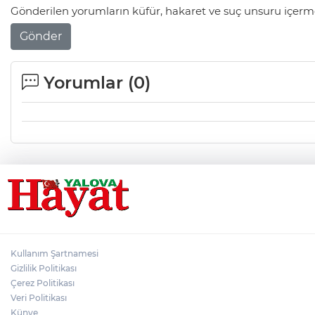
Gönderilen yorumların küfür, hakaret ve suç unsuru içerme
Gönder
Yorumlar (
0
)
Kullanım Şartnamesi
Gizlilik Politikası
Çerez Politikası
Veri Politikası
Künye