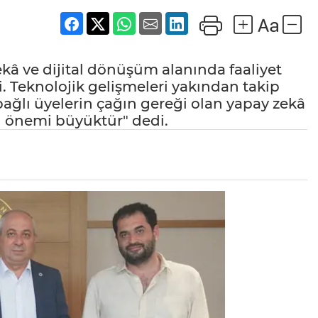
ekâ ve dijital dönüşüm alanında faaliyet
di. Teknolojik gelişmeleri yakından takip
bağlı üyelerin çağın gereği olan yapay zekâ
n önemi büyüktür" dedi.