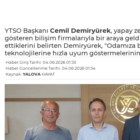
YTSO Başkanı
Cemil Demiryürek
, yapay z
gösteren bilişim firmalarıyla bir araya gel
ettiklerini belirten Demiryürek, "Odamıza 
teknolojilerine hızla uyum göstermelerini
Haber Giriş Tarihi: 04.06.2026 01:53
Haber Güncellenme Tarihi: 04.06.2026 01:54
Kaynak:
YALOVA
HAYAT