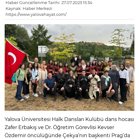
Haber Güncellenme Tarihi: 27.07.2023 15:34
Kaynak: Haber Merkezi
https://www.yalovahayat.com/
Yalova Üniversitesi Halk Dansları Kulübü dans hocası
Zafer Erbakış ve Dr. Öğretim Görevlisi Kevser
Özdemir öncülüğünde Çekya’nın başkenti Prag’da