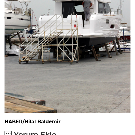
HABER/Hilal Baldemir
Yorum Ekle