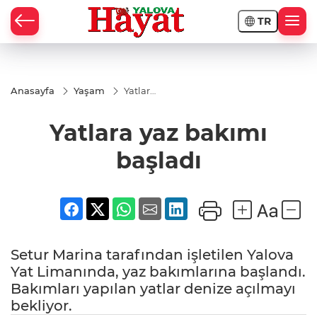
TR
Anasayfa
Yaşam
Yatlara
yaz
bakımı
Yatlara yaz bakımı
başladı
başladı
Setur Marina tarafından işletilen Yalova
Yat Limanında, yaz bakımlarına başlandı.
Bakımları yapılan yatlar denize açılmayı
bekliyor.