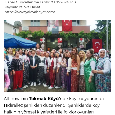
Haber Güncellenme Tarihi: 03.05.2024 12:56
Kaynak: Yalova Hayat
https://www.yalovahayat.com/
Altınova’nın
Tokmak Köyü’
nde köy meydanında
Hıdırellez şenlikleri düzenlendi. Şenliklerde köy
halkının yöresel kıyafetleri ile folklor oyunları