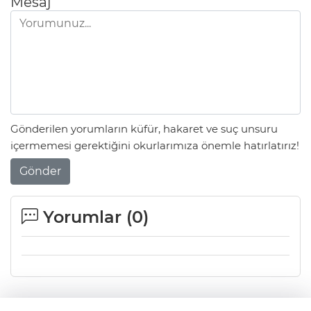
Mesaj
Gönderilen yorumların küfür, hakaret ve suç unsuru
içermemesi gerektiğini okurlarımıza önemle hatırlatırız!
Gönder
Yorumlar (
0
)