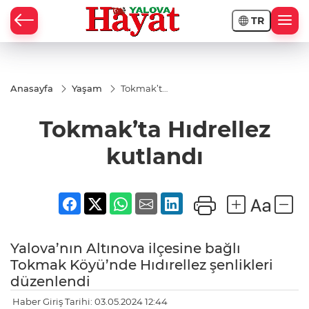
TR
Anasayfa
Yaşam
Tokmak’ta
Hıdrellez
kutlandı
Tokmak’ta Hıdrellez
kutlandı
Yalova’nın Altınova ilçesine bağlı
Tokmak Köyü’nde Hıdırellez şenlikleri
düzenlendi
Haber Giriş Tarihi: 03.05.2024 12:44