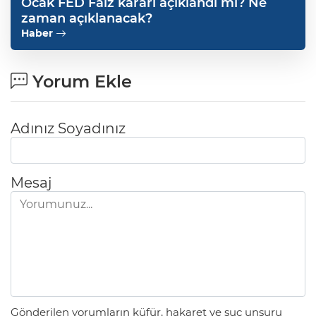
Ocak FED Faiz kararı açıklandı mı? Ne
zaman açıklanacak?
Haber
Yorum Ekle
Adınız Soyadınız
Mesaj
Gönderilen yorumların küfür, hakaret ve suç unsuru