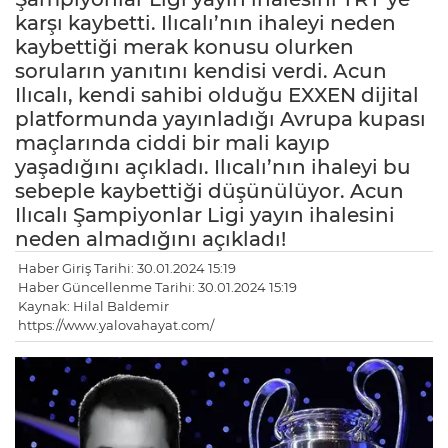
karşı kaybetti. Ilıcalı’nın ihaleyi neden
kaybettiği merak konusu olurken
soruların yanıtını kendisi verdi. Acun
Ilıcalı, kendi sahibi olduğu EXXEN dijital
platformunda yayınladığı Avrupa kupası
maçlarında ciddi bir mali kayıp
yaşadığını açıkladı. Ilıcalı’nın ihaleyi bu
sebeple kaybettiği düşünülüyor. Acun
Ilıcalı Şampiyonlar Ligi yayın ihalesini
neden almadığını açıkladı!
Haber Giriş Tarihi: 30.01.2024 15:19
Haber Güncellenme Tarihi: 30.01.2024 15:19
Kaynak: Hilal Baldemir
https://www.yalovahayat.com/