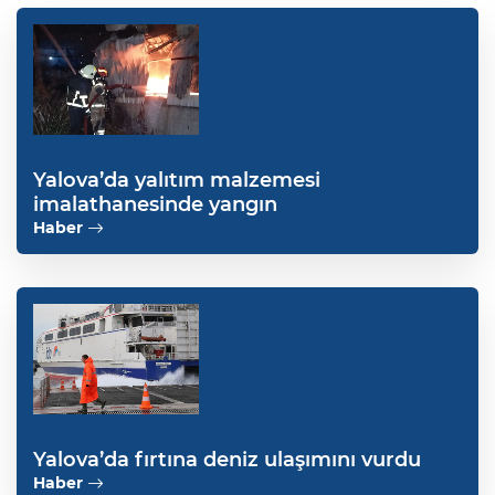
Yalova’da yalıtım malzemesi
imalathanesinde yangın
Haber
Yalova’da fırtına deniz ulaşımını vurdu
Haber