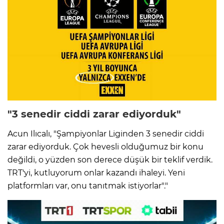
"3 senedir ciddi zarar ediyorduk"
Acun Ilıcalı, "Şampiyonlar Liginden 3 senedir ciddi
zarar ediyorduk. Çok hevesli olduğumuz bir konu
değildi, o yüzden son derece düşük bir teklif verdik.
TRT'yi, kutluyorum onlar kazandı ihaleyi. Yeni
platformları var, onu tanıtmak istiyorlar"."