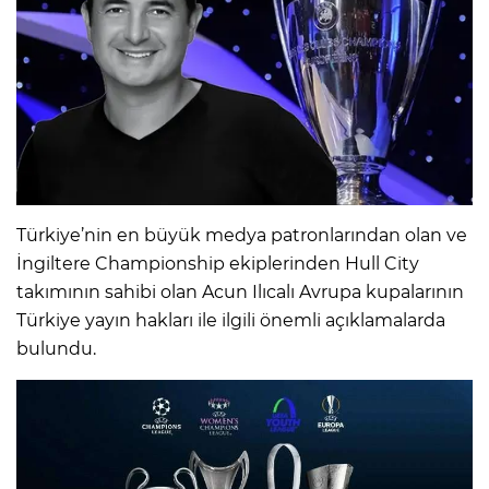
Türkiye’nin en büyük medya patronlarından olan ve
İngiltere Championship ekiplerinden Hull City
takımının sahibi olan Acun Ilıcalı Avrupa kupalarının
Türkiye yayın hakları ile ilgili önemli açıklamalarda
bulundu.