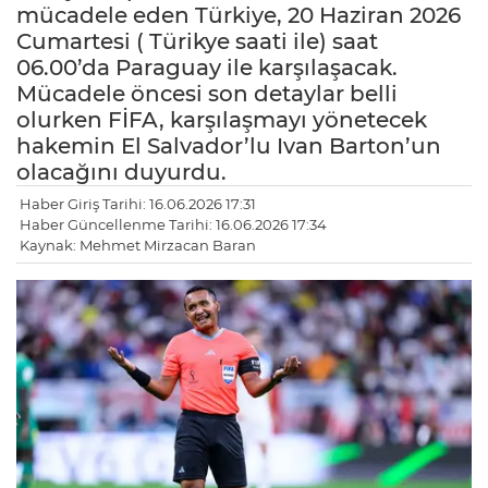
mücadele eden Türkiye, 20 Haziran 2026
Cumartesi ( Türikye saati ile) saat
06.00’da Paraguay ile karşılaşacak.
Mücadele öncesi son detaylar belli
olurken FİFA, karşılaşmayı yönetecek
hakemin El Salvador’lu Ivan Barton’un
olacağını duyurdu.
Haber Giriş Tarihi: 16.06.2026 17:31
Haber Güncellenme Tarihi: 16.06.2026 17:34
Kaynak: Mehmet Mirzacan Baran