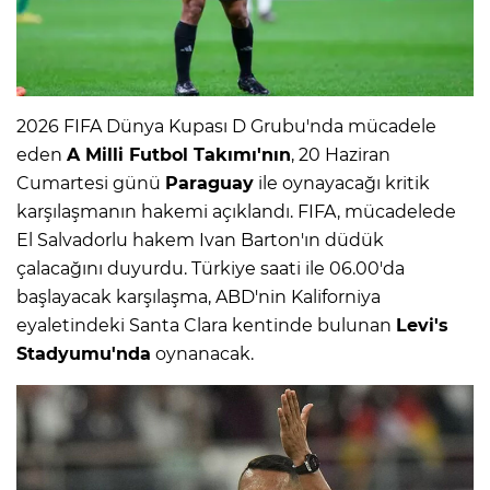
2026 FIFA Dünya Kupası D Grubu'nda mücadele
eden
A Milli Futbol Takımı'nın
, 20 Haziran
Cumartesi günü
Paraguay
ile oynayacağı kritik
karşılaşmanın hakemi açıklandı. FIFA, mücadelede
El Salvadorlu hakem Ivan Barton'ın düdük
çalacağını duyurdu. Türkiye saati ile 06.00'da
başlayacak karşılaşma, ABD'nin Kaliforniya
eyaletindeki Santa Clara kentinde bulunan
Levi's
Stadyumu'nda
oynanacak.