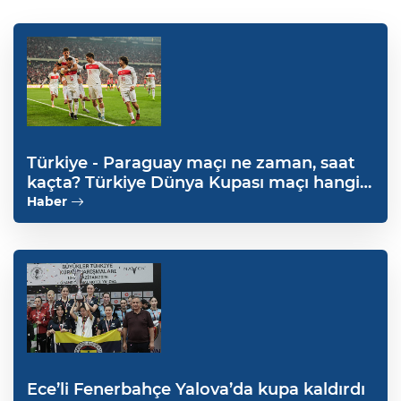
Türkiye - Paraguay maçı ne zaman, saat
kaçta? Türkiye Dünya Kupası maçı hangi
kanalda?
Haber
Ece’li Fenerbahçe Yalova’da kupa kaldırdı