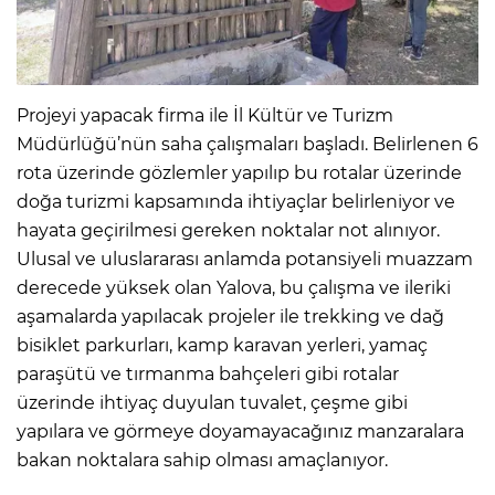
Projeyi yapacak firma ile İl Kültür ve Turizm
Müdürlüğü’nün saha çalışmaları başladı. Belirlenen 6
rota üzerinde gözlemler yapılıp bu rotalar üzerinde
doğa turizmi kapsamında ihtiyaçlar belirleniyor ve
hayata geçirilmesi gereken noktalar not alınıyor.
Ulusal ve uluslararası anlamda potansiyeli muazzam
derecede yüksek olan Yalova, bu çalışma ve ileriki
aşamalarda yapılacak projeler ile trekking ve dağ
bisiklet parkurları, kamp karavan yerleri, yamaç
paraşütü ve tırmanma bahçeleri gibi rotalar
üzerinde ihtiyaç duyulan tuvalet, çeşme gibi
yapılara ve görmeye doyamayacağınız manzaralara
bakan noktalara sahip olması amaçlanıyor.