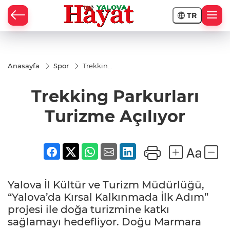
TR
Anasayfa
Spor
Trekking
Parkurları
Turizme
Trekking Parkurları
Açılıyor
Turizme Açılıyor
Yalova İl Kültür ve Turizm Müdürlüğü,
“Yalova’da Kırsal Kalkınmada İlk Adım”
projesi ile doğa turizmine katkı
sağlamayı hedefliyor. Doğu Marmara