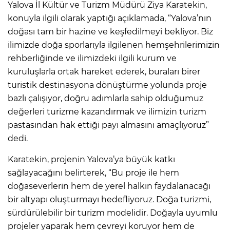
Yalova İl Kültür ve Turizm Müdürü Ziya Karatekin,
konuyla ilgili olarak yaptığı açıklamada, “Yalova’nın
doğası tam bir hazine ve keşfedilmeyi bekliyor. Biz
ilimizde doğa sporlarıyla ilgilenen hemşehrilerimizin
rehberliğinde ve ilimizdeki ilgili kurum ve
kuruluşlarla ortak hareket ederek, buraları birer
turistik destinasyona dönüştürme yolunda proje
bazlı çalışıyor, doğru adımlarla sahip olduğumuz
değerleri turizme kazandırmak ve ilimizin turizm
pastasından hak ettiği payı almasını amaçlıyoruz”
dedi.
Karatekin, projenin Yalova’ya büyük katkı
sağlayacağını belirterek, “Bu proje ile hem
doğaseverlerin hem de yerel halkın faydalanacağı
bir altyapı oluşturmayı hedefliyoruz. Doğa turizmi,
sürdürülebilir bir turizm modelidir. Doğayla uyumlu
projeler yaparak hem çevreyi koruyor hem de