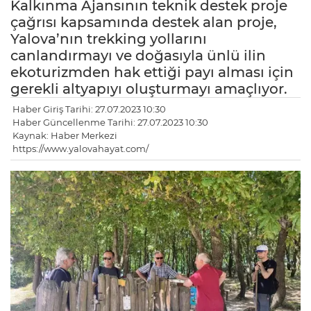
Kalkınma Ajansının teknik destek proje
çağrısı kapsamında destek alan proje,
Yalova’nın trekking yollarını
canlandırmayı ve doğasıyla ünlü ilin
ekoturizmden hak ettiği payı alması için
gerekli altyapıyı oluşturmayı amaçlıyor.
Haber Giriş Tarihi: 27.07.2023 10:30
Haber Güncellenme Tarihi: 27.07.2023 10:30
Kaynak: Haber Merkezi
https://www.yalovahayat.com/