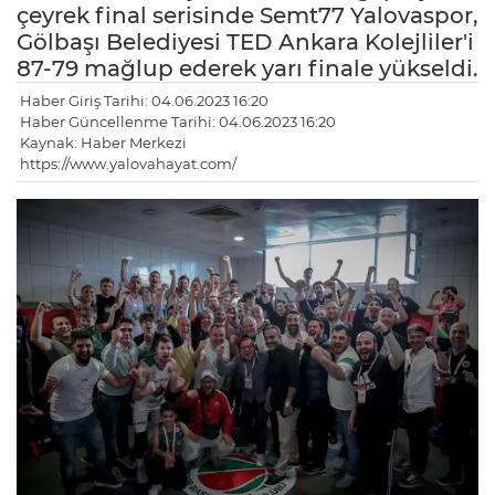
çeyrek final serisinde Semt77 Yalovaspor,
Gölbaşı Belediyesi TED Ankara Kolejliler'i
87-79 mağlup ederek yarı finale yükseldi.
Haber Giriş Tarihi: 04.06.2023 16:20
Haber Güncellenme Tarihi: 04.06.2023 16:20
Kaynak: Haber Merkezi
https://www.yalovahayat.com/