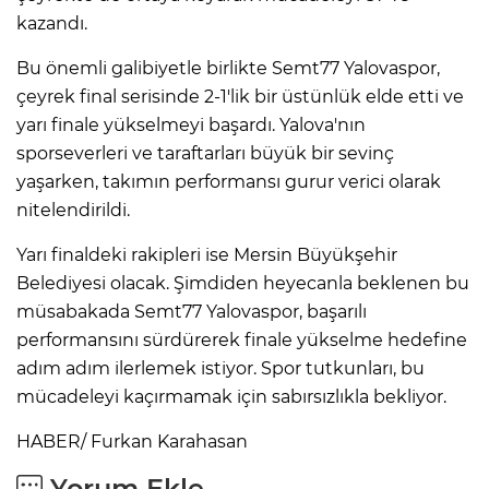
kazandı.
Bu önemli galibiyetle birlikte Semt77 Yalovaspor,
çeyrek final serisinde 2-1'lik bir üstünlük elde etti ve
yarı finale yükselmeyi başardı. Yalova'nın
sporseverleri ve taraftarları büyük bir sevinç
yaşarken, takımın performansı gurur verici olarak
nitelendirildi.
Yarı finaldeki rakipleri ise Mersin Büyükşehir
Belediyesi olacak. Şimdiden heyecanla beklenen bu
müsabakada Semt77 Yalovaspor, başarılı
performansını sürdürerek finale yükselme hedefine
adım adım ilerlemek istiyor. Spor tutkunları, bu
mücadeleyi kaçırmamak için sabırsızlıkla bekliyor.
HABER/ Furkan Karahasan
Yorum Ekle