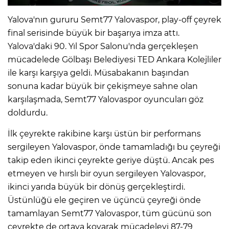
Yalova'nın gururu Semt77 Yalovaspor, play-off çeyrek
final serisinde büyük bir başarıya imza attı.
Yalova'daki 90. Yıl Spor Salonu'nda gerçekleşen
mücadelede Gölbaşı Belediyesi TED Ankara Kolejliler
ile karşı karşıya geldi. Müsabakanın başından
sonuna kadar büyük bir çekişmeye sahne olan
karşılaşmada, Semt77 Yalovaspor oyuncuları göz
doldurdu.
İlk çeyrekte rakibine karşı üstün bir performans
sergileyen Yalovaspor, önde tamamladığı bu çeyreği
takip eden ikinci çeyrekte geriye düştü. Ancak pes
etmeyen ve hırslı bir oyun sergileyen Yalovaspor,
ikinci yarıda büyük bir dönüş gerçekleştirdi.
Üstünlüğü ele geçiren ve üçüncü çeyreği önde
tamamlayan Semt77 Yalovaspor, tüm gücünü son
çeyrekte de ortaya koyarak mücadeleyi 87-79