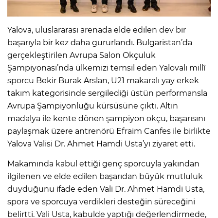
Yalova, uluslararası arenada elde edilen dev bir
başarıyla bir kez daha gururlandı. Bulgaristan’da
gerçekleştirilen Avrupa Salon Okçuluk
Şampiyonası’nda ülkemizi temsil eden Yalovalı millî
sporcu Bekir Burak Arslan, U21 makaralı yay erkek
takım kategorisinde sergilediği üstün performansla
Avrupa Şampiyonluğu kürsüsüne çıktı. Altın
madalya ile kente dönen şampiyon okçu, başarısını
paylaşmak üzere antrenörü Efraim Canfes ile birlikte
Yalova Valisi Dr. Ahmet Hamdi Usta’yı ziyaret etti.
Makamında kabul ettiği genç sporcuyla yakından
ilgilenen ve elde edilen başarıdan büyük mutluluk
duyduğunu ifade eden Vali Dr. Ahmet Hamdi Usta,
spora ve sporcuya verdikleri desteğin süreceğini
belirtti. Vali Usta, kabulde yaptığı değerlendirmede,