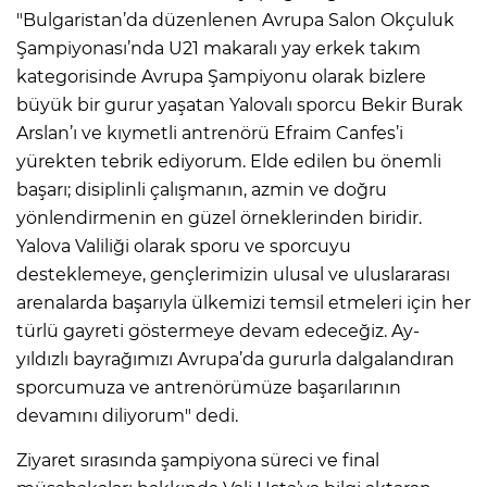
"Bulgaristan’da düzenlenen Avrupa Salon Okçuluk
Şampiyonası’nda U21 makaralı yay erkek takım
kategorisinde Avrupa Şampiyonu olarak bizlere
büyük bir gurur yaşatan Yalovalı sporcu Bekir Burak
Arslan’ı ve kıymetli antrenörü Efraim Canfes’i
yürekten tebrik ediyorum. Elde edilen bu önemli
başarı; disiplinli çalışmanın, azmin ve doğru
yönlendirmenin en güzel örneklerinden biridir.
Yalova Valiliği olarak sporu ve sporcuyu
desteklemeye, gençlerimizin ulusal ve uluslararası
arenalarda başarıyla ülkemizi temsil etmeleri için her
türlü gayreti göstermeye devam edeceğiz. Ay-
yıldızlı bayrağımızı Avrupa’da gururla dalgalandıran
sporcumuza ve antrenörümüze başarılarının
devamını diliyorum" dedi.
Ziyaret sırasında şampiyona süreci ve final