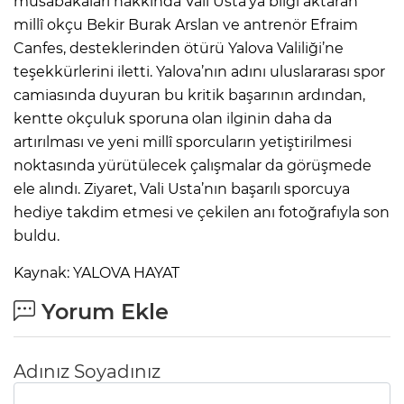
müsabakaları hakkında Vali Usta’ya bilgi aktaran
millî okçu Bekir Burak Arslan ve antrenör Efraim
Canfes, desteklerinden ötürü Yalova Valiliği’ne
teşekkürlerini iletti. Yalova’nın adını uluslararası spor
camiasında duyuran bu kritik başarının ardından,
kentte okçuluk sporuna olan ilginin daha da
artırılması ve yeni millî sporcuların yetiştirilmesi
noktasında yürütülecek çalışmalar da görüşmede
ele alındı. Ziyaret, Vali Usta’nın başarılı sporcuya
hediye takdim etmesi ve çekilen anı fotoğrafıyla son
buldu.
Kaynak: YALOVA HAYAT
Yorum Ekle
Adınız Soyadınız