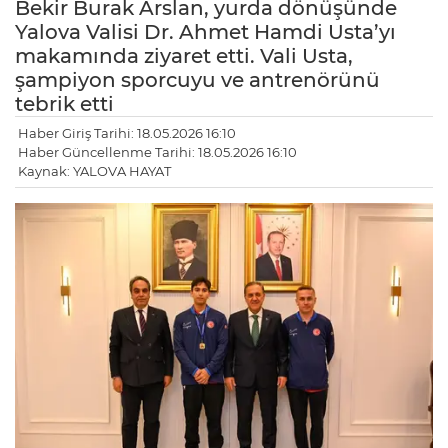
Bekir Burak Arslan, yurda dönüşünde
Yalova Valisi Dr. Ahmet Hamdi Usta’yı
makamında ziyaret etti. Vali Usta,
şampiyon sporcuyu ve antrenörünü
tebrik etti
Haber Giriş Tarihi: 18.05.2026 16:10
Haber Güncellenme Tarihi: 18.05.2026 16:10
Kaynak: YALOVA HAYAT