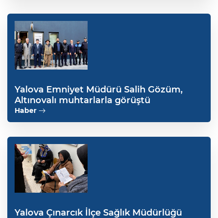
Yalova Emniyet Müdürü Salih Gözüm,
Altınovalı muhtarlarla görüştü
Haber
Yalova Çınarcık İlçe Sağlık Müdürlüğü