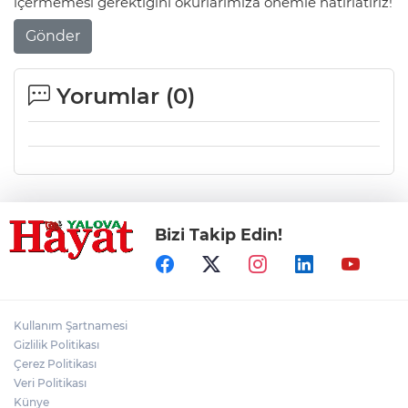
içermemesi gerektiğini okurlarımıza önemle hatırlatırız!
Gönder
Yorumlar (
0
)
Bizi Takip Edin!
Kullanım Şartnamesi
Gizlilik Politikası
Çerez Politikası
Veri Politikası
Künye