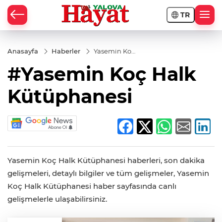
TR
Anasayfa
Haberler
Yasemin Koç
Halk
#Yasemin Koç Halk
Kütüphanesi
Kütüphanesi
Yasemin Koç Halk Kütüphanesi haberleri, son dakika
gelişmeleri, detaylı bilgiler ve tüm gelişmeler, Yasemin
Koç Halk Kütüphanesi haber sayfasında canlı
gelişmelerle ulaşabilirsiniz.