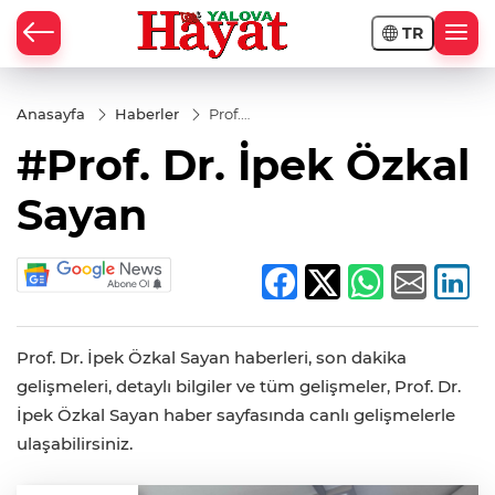
TR
Anasayfa
Haberler
Prof.
Dr.
#Prof. Dr. İpek Özkal
İpek
Özkal
Sayan
Sayan
Prof. Dr. İpek Özkal Sayan haberleri, son dakika
gelişmeleri, detaylı bilgiler ve tüm gelişmeler, Prof. Dr.
İpek Özkal Sayan haber sayfasında canlı gelişmelerle
ulaşabilirsiniz.