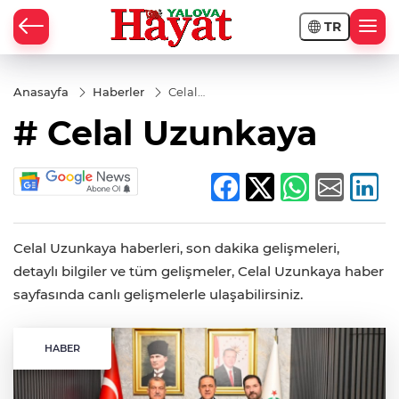
TR
Anasayfa
Haberler
Celal
Uzunkaya
# Celal Uzunkaya
Celal Uzunkaya haberleri, son dakika gelişmeleri,
detaylı bilgiler ve tüm gelişmeler, Celal Uzunkaya haber
sayfasında canlı gelişmelerle ulaşabilirsiniz.
HABER