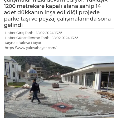
1200 metrekare kapalı alana sahip 14
adet dükkanın inşa edildiği projede
parke taşı ve peyzaj çalışmalarında sona
gelindi
Haber Giriş Tarihi: 18.02.2024 13:35
Haber Güncellenme Tarihi: 18.02.2024 13:35
Kaynak: Yalova Hayat
https://www.yalovahayat.com/