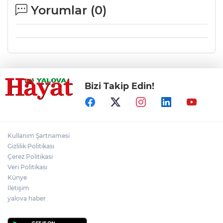
Yorumlar (
0
)
Bizi Takip Edin!
Kullanım Şartnamesi
Gizlilik Politikası
Çerez Politikası
Veri Politikası
Künye
İletişim
yalova haber