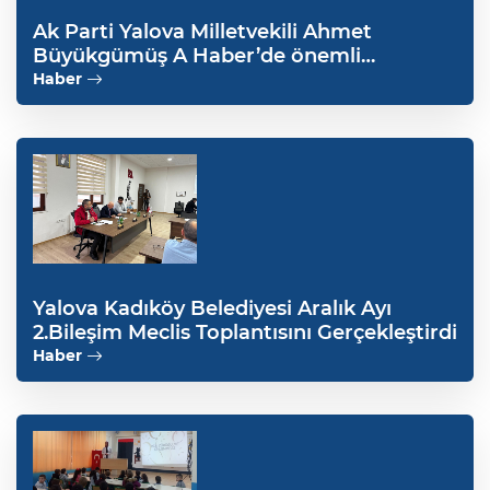
Ak Parti Yalova Milletvekili Ahmet
Büyükgümüş A Haber’de önemli
açıklamalarda bulundu
Haber
Yalova Kadıköy Belediyesi Aralık Ayı
2.Bileşim Meclis Toplantısını Gerçekleştirdi
Haber