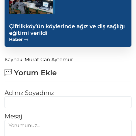
Çiftlikköy’ün köylerinde ağız ve diş sağlığı
eğitimi verildi
Haber
Kaynak: Murat Can Aytemur
Yorum Ekle
Adınız Soyadınız
Mesaj