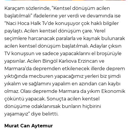
Karaçam sözlerinde, ”Kentsel dönüşüm acilen
başlatılmalı” ifadelerine yer verdi ve devamında ise
“Naci Hoca Halk Tv’de konuşuyor çok haklı bilgiler
paylaştı. Acilen kentsel dönüşüm çare. Yerel
seçimlere harcanacak paralarla ve kaynak bulunarak
acilen kentsel dönüşüm başlatılmalı. Adaylar çıksın
TV konuşsun ve sadece yapacaklarını el broşürüyle
yapsınlar. Acilen Bingöl Karlıova Erzincan ve
Marmara’da depremden etkilenecek illerde deprem
yıktığında mecburen yapacağımız yerleri biz şimdi
yıkalım ve sağlamını yapalım en azından can kaybı
olmaz. Olası depremde Marmara da yıkım Ekonomik
çöküntü yapacak. Sonuçta acilen kentsel
dönüşüme odaklanırsak bunların hiçbirini
yaşamayız” diye belirtti.
Murat Can Aytemur