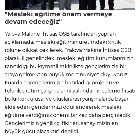
"Mesleki eğitime önem vermeye
devam edeceğiz"
Yalova Makine İhtisas OSB tarafından yapılan
açıklamada, mesleki eğitimin üretimdeki kritik
rolüne dikkat çekilerek, “Yalova Makine İhtisas OSB
olarak, il genelindeki mesleki eğitim kurumlarımızın
tanıtıldığı bu kıymetli etkinlikte gençlerimizle bir
araya gelmekten büyük memnuniyet duyuyoruz.
Fuarda öğrencilerimizin hazırladığı projeleri ve
teknik üretim çalışmalarını yakından inceleme fırsatı
bulurken; ulusal ve uluslararası yarışmalarda başarı
elde eden gençlerimizi ödüllendirerek mesleki
eğitime verdiğimiz önemi bir kez daha perçinledik.
Gençlerimizin yenilikçi fikirleri, sanayimizin en
büyük gücü olacaktır" denildi.