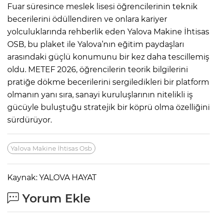
Fuar süresince meslek lisesi öğrencilerinin teknik
becerilerini ödüllendiren ve onlara kariyer
yolculuklarında rehberlik eden Yalova Makine İhtisas
OSB, bu plaket ile Yalova’nın eğitim paydaşları
arasındaki güçlü konumunu bir kez daha tescillemiş
oldu. METEF 2026, öğrencilerin teorik bilgilerini
pratiğe dökme becerilerini sergiledikleri bir platform
olmanın yanı sıra, sanayi kuruluşlarının nitelikli iş
gücüyle buluştuğu stratejik bir köprü olma özelliğini
sürdürüyor.
Yalova Makine İhtisas Osb
Kaynak: YALOVA HAYAT
Yorum Ekle