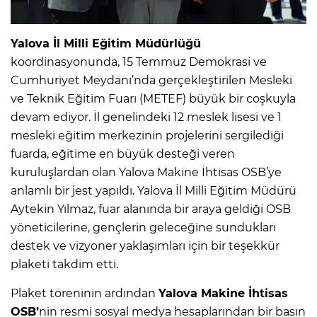
Yalova İl Milli Eğitim Müdürlüğü
koordinasyonunda, 15 Temmuz Demokrasi ve
Cumhuriyet Meydanı’nda gerçekleştirilen Mesleki
ve Teknik Eğitim Fuarı (METEF) büyük bir coşkuyla
devam ediyor. İl genelindeki 12 meslek lisesi ve 1
mesleki eğitim merkezinin projelerini sergilediği
fuarda, eğitime en büyük desteği veren
kuruluşlardan olan Yalova Makine İhtisas OSB’ye
anlamlı bir jest yapıldı. Yalova İl Milli Eğitim Müdürü
Aytekin Yılmaz, fuar alanında bir araya geldiği OSB
yöneticilerine, gençlerin geleceğine sundukları
destek ve vizyoner yaklaşımları için bir teşekkür
plaketi takdim etti.
Plaket töreninin ardından
Yalova Makine İhtisas
OSB’
nin resmi sosyal medya hesaplarından bir basın