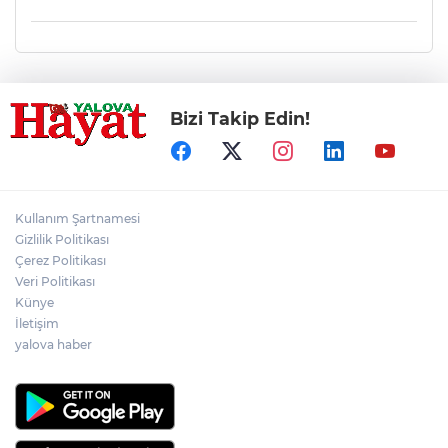
Bizi Takip Edin!
Kullanım Şartnamesi
Gizlilik Politikası
Çerez Politikası
Veri Politikası
Künye
İletişim
yalova haber