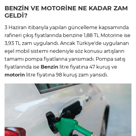
BENZİN
VE MOTORİNE NE KADAR ZAM
GELDİ?
3 Haziran itibarıyla yapılan güncelleme kapsamında
rafineri çıkış fiyatlarında benzine 1,88 TL Motorine ise
3,93 TL zam uygulandı. Ancak Türkiye'de uygulanan
eşel mobil sistemi nedeniyle söz konusu artışların
tamamı pompa fiyatlarına yansımadı. Pompa satış
fiyatlarında ise
Benzin
litre fiyatına 47 kuruş ve
motorin
litre fiyatına 98 kuruş zam yansıdı.