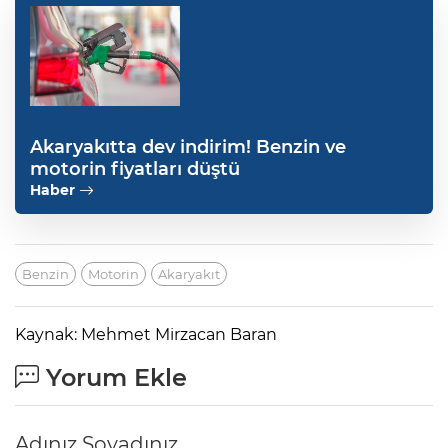
Akaryakıtta dev indirim! Benzin ve
motorin fiyatları düştü
Haber
Benzin
Motorin
Akaryakıt
Kaynak: Mehmet Mirzacan Baran
Yorum Ekle
Adınız Soyadınız