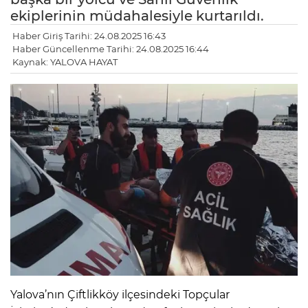
ekiplerinin müdahalesiyle kurtarıldı.
Haber Giriş Tarihi: 24.08.2025 16:43
Haber Güncellenme Tarihi: 24.08.2025 16:44
Kaynak: YALOVA HAYAT
Yalova’nın Çiftlikköy ilçesindeki Topçular