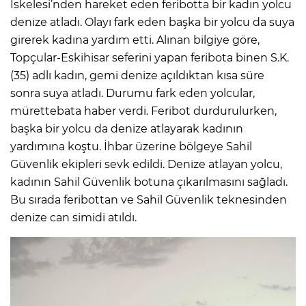
İskelesi’nden hareket eden feribotta bir kadın yolcu
denize atladı. Olayı fark eden başka bir yolcu da suya
girerek kadına yardım etti. Alınan bilgiye göre,
Topçular-Eskihisar seferini yapan feribota binen S.K.
(35) adlı kadın, gemi denize açıldıktan kısa süre
sonra suya atladı. Durumu fark eden yolcular,
mürettebata haber verdi. Feribot durdurulurken,
başka bir yolcu da denize atlayarak kadının
yardımına koştu. İhbar üzerine bölgeye Sahil
Güvenlik ekipleri sevk edildi. Denize atlayan yolcu,
kadının Sahil Güvenlik botuna çıkarılmasını sağladı.
Bu sırada feribottan ve Sahil Güvenlik teknesinden
denize can simidi atıldı.