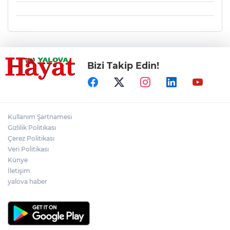
Bizi Takip Edin!
Kullanım Şartnamesi
Gizlilik Politikası
Çerez Politikası
Veri Politikası
Künye
İletişim
yalova haber