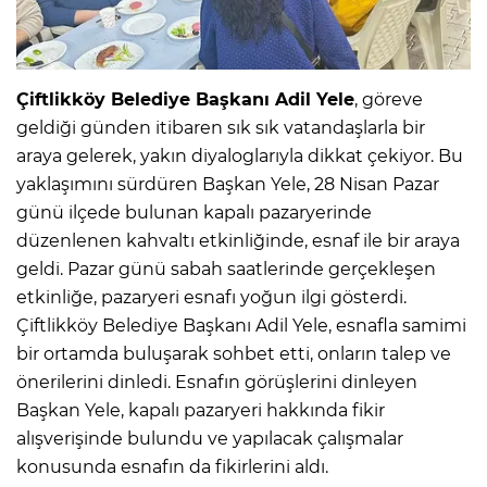
Çiftlikköy Belediye Başkanı Adil Yele
, göreve
geldiği günden itibaren sık sık vatandaşlarla bir
araya gelerek, yakın diyaloglarıyla dikkat çekiyor. Bu
yaklaşımını sürdüren Başkan Yele, 28 Nisan Pazar
günü ilçede bulunan kapalı pazaryerinde
düzenlenen kahvaltı etkinliğinde, esnaf ile bir araya
geldi. Pazar günü sabah saatlerinde gerçekleşen
etkinliğe, pazaryeri esnafı yoğun ilgi gösterdi.
Çiftlikköy Belediye Başkanı Adil Yele, esnafla samimi
bir ortamda buluşarak sohbet etti, onların talep ve
önerilerini dinledi. Esnafın görüşlerini dinleyen
Başkan Yele, kapalı pazaryeri hakkında fikir
alışverişinde bulundu ve yapılacak çalışmalar
konusunda esnafın da fikirlerini aldı.