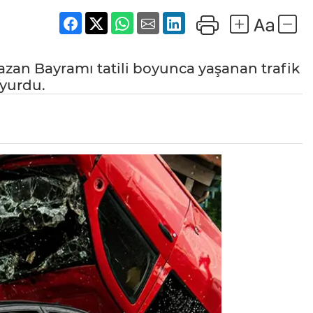
zan Bayramı tatili boyunca yaşanan trafik
uyurdu.