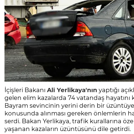
İçişleri Bakanı
Ali Yerlikaya
'nın
yaptığı açı
gelen elim kazalarda 74 vatandaş hayatını ka
Bayram sevincinin yerini derin bir üzüntüye 
konusunda alınması gereken önlemlerin ha
serdi. Bakan Yerlikaya, trafik kurallarına ö
yaşanan kazaların üzüntüsünü dile getirdi.