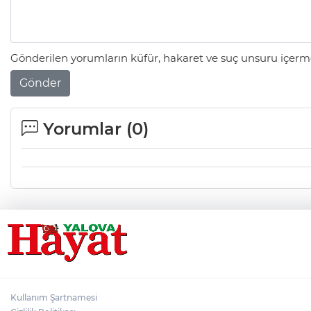
Gönderilen yorumların küfür, hakaret ve suç unsuru içerme
Gönder
Yorumlar (
0
)
Kullanım Şartnamesi