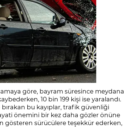
klamaya göre, bayram süresince meydana
ybederken, 10 bin 199 kişi ise yaralandı.
bırakan bu kayıplar, trafik güvenliği
yati önemini bir kez daha gözler önüne
zen gösteren sürücülere teşekkür ederken,