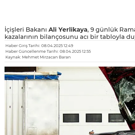
İçişleri Bakanı
Ali Yerlikaya
, 9 günlük Rama
kazalarının bilançosunu acı bir tabloyla d
Haber Giriş Tarihi: 08.04.2025 12:49
Haber Güncellenme Tarihi: 08.04.2025 12:55
Kaynak: Mehmet Mirzacan Baran