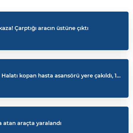
aza! Çarptığı aracın üstüne çıktı
 Halatı kopan hasta asansörü yere çakıldı, 1
la atan araçta yaralandı