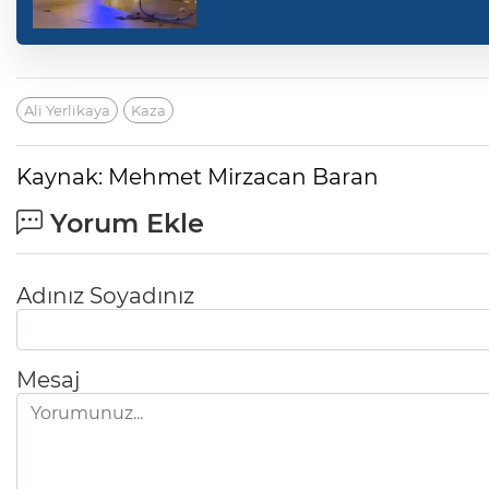
Ali Yerlikaya
Kaza
Kaynak: Mehmet Mirzacan Baran
Yorum Ekle
Adınız Soyadınız
Mesaj