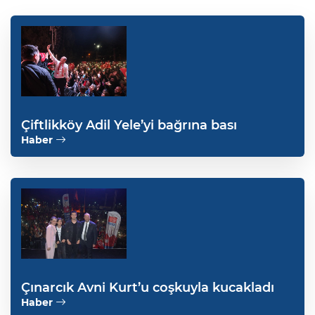
Çiftlikköy Adil Yele’yi bağrına bası
Haber
Çınarcık Avni Kurt’u coşkuyla kucakladı
Haber