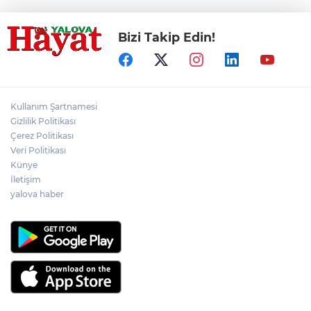
Bizi Takip Edin!
Kullanım Şartnamesi
Gizlilik Politikası
Çerez Politikası
Veri Politikası
Künye
İletişim
yalova haber