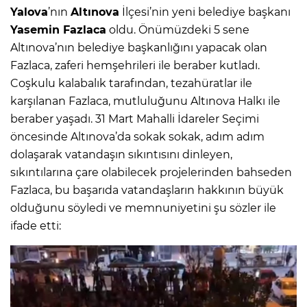
Yalova
’nın
Altınova
İlçesi’nin yeni belediye başkanı
Yasemin Fazlaca
oldu. Önümüzdeki 5 sene
Altınova’nın belediye başkanlığını yapacak olan
Fazlaca, zaferi hemşehrileri ile beraber kutladı.
Coşkulu kalabalık tarafından, tezahüratlar ile
karşılanan Fazlaca, mutluluğunu Altınova Halkı ile
beraber yaşadı. 31 Mart Mahalli İdareler Seçimi
öncesinde Altınova’da sokak sokak, adım adım
dolaşarak vatandaşın sıkıntısını dinleyen,
sıkıntılarına çare olabilecek projelerinden bahseden
Fazlaca, bu başarıda vatandaşların hakkının büyük
olduğunu söyledi ve memnuniyetini şu sözler ile
ifade etti: