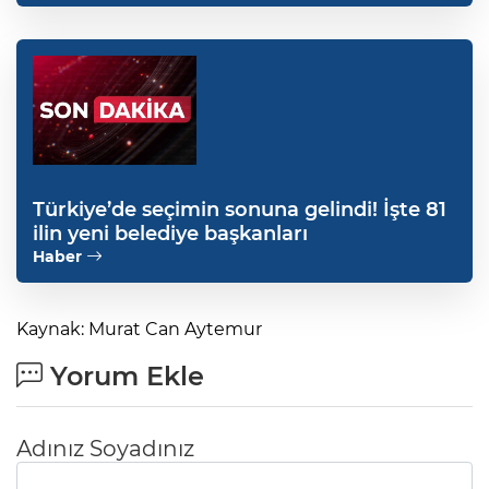
Türkiye’de seçimin sonuna gelindi! İşte 81
ilin yeni belediye başkanları
Haber
Kaynak: Murat Can Aytemur
Yorum Ekle
Adınız Soyadınız