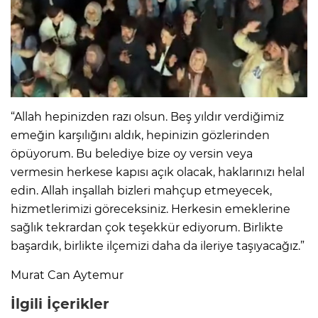
“Allah hepinizden razı olsun. Beş yıldır verdiğimiz
emeğin karşılığını aldık, hepinizin gözlerinden
öpüyorum. Bu belediye bize oy versin veya
vermesin herkese kapısı açık olacak, haklarınızı helal
edin. Allah inşallah bizleri mahçup etmeyecek,
hizmetlerimizi göreceksiniz. Herkesin emeklerine
sağlık tekrardan çok teşekkür ediyorum. Birlikte
başardık, birlikte ilçemizi daha da ileriye taşıyacağız.”
Murat Can Aytemur
İlgili İçerikler