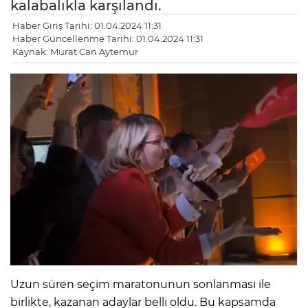
kalabalıkla karşılandı.
Haber Giriş Tarihi: 01.04.2024 11:31
Haber Güncellenme Tarihi: 01.04.2024 11:31
Kaynak: Murat Can Aytemur
Uzun süren seçim maratonunun sonlanması ile
birlikte, kazanan adaylar belli oldu. Bu kapsamda