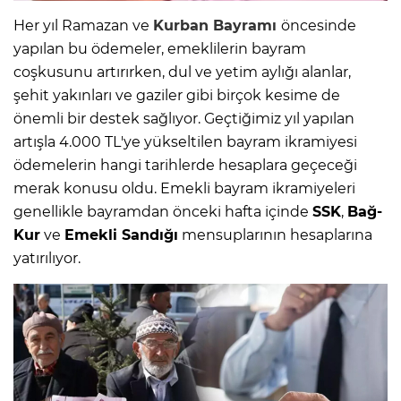
Her yıl Ramazan ve
Kurban Bayramı
öncesinde
yapılan bu ödemeler, emeklilerin bayram
coşkusunu artırırken, dul ve yetim aylığı alanlar,
şehit yakınları ve gaziler gibi birçok kesime de
önemli bir destek sağlıyor. Geçtiğimiz yıl yapılan
artışla 4.000 TL'ye yükseltilen bayram ikramiyesi
ödemelerin hangi tarihlerde hesaplara geçeceği
merak konusu oldu. Emekli bayram ikramiyeleri
genellikle bayramdan önceki hafta içinde
SSK
,
Bağ-
Kur
ve
Emekli Sandığı
mensuplarının hesaplarına
yatırılıyor.