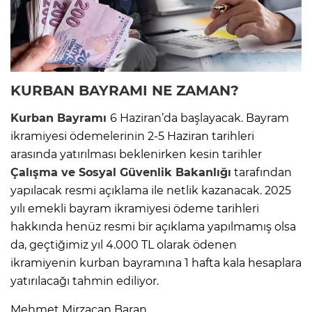
KURBAN BAYRAMI
NE ZAMAN?
Kurban Bayramı
6 Haziran’da başlayacak. Bayram
ikramiyesi ödemelerinin 2-5 Haziran tarihleri
arasında yatırılması beklenirken kesin tarihler
Çalışma ve Sosyal Güvenlik Bakanlığı
tarafından
yapılacak resmi açıklama ile netlik kazanacak. 2025
yılı emekli bayram ikramiyesi ödeme tarihleri
hakkında henüz resmi bir açıklama yapılmamış olsa
da, geçtiğimiz yıl 4.000 TL olarak ödenen
ikramiyenin kurban bayramına 1 hafta kala hesaplara
yatırılacağı tahmin ediliyor.
Mehmet Mirzacan Baran