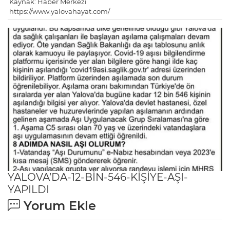
Kaynak: Haber Merkezi
https://www.yalovahayat.com/
YALOVA’DA-12-BİN-546-KİŞİYE-AŞI-
YAPILDI
Yorum Ekle