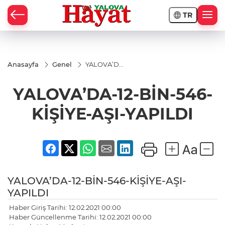
TR
Anasayfa
Genel
YALOVA’DA-
12-BİN-546-
KİŞİYE-AŞI-
YALOVA’DA-12-BİN-546-
YAPILDI
KİŞİYE-AŞI-YAPILDI
YALOVA’DA-12-BİN-546-KİŞİYE-AŞI-
YAPILDI
Haber Giriş Tarihi: 12.02.2021 00:00
Haber Güncellenme Tarihi: 12.02.2021 00:00