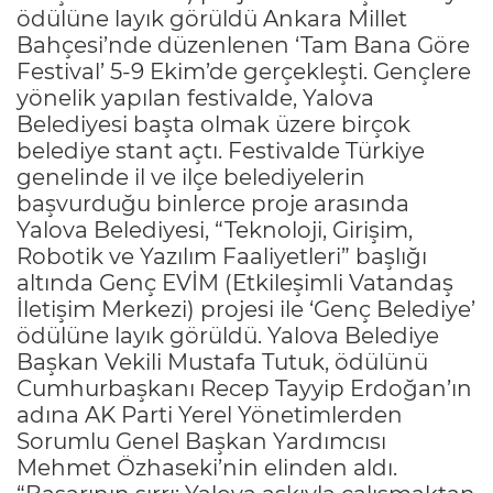
ödülüne layık görüldü Ankara Millet
Bahçesi’nde düzenlenen ‘Tam Bana Göre
Festival’ 5-9 Ekim’de gerçekleşti. Gençlere
yönelik yapılan festivalde, Yalova
Belediyesi başta olmak üzere birçok
belediye stant açtı. Festivalde Türkiye
genelinde il ve ilçe belediyelerin
başvurduğu binlerce proje arasında
Yalova Belediyesi, “Teknoloji, Girişim,
Robotik ve Yazılım Faaliyetleri” başlığı
altında Genç EVİM (Etkileşimli Vatandaş
İletişim Merkezi) projesi ile ‘Genç Belediye’
ödülüne layık görüldü. Yalova Belediye
Başkan Vekili Mustafa Tutuk, ödülünü
Cumhurbaşkanı Recep Tayyip Erdoğan’ın
adına AK Parti Yerel Yönetimlerden
Sorumlu Genel Başkan Yardımcısı
Mehmet Özhaseki’nin elinden aldı.