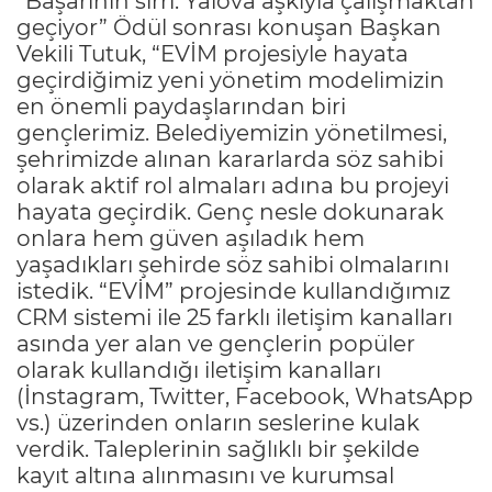
“Başarının sırrı: Yalova aşkıyla çalışmaktan
geçiyor” Ödül sonrası konuşan Başkan
Vekili Tutuk, “EVİM projesiyle hayata
geçirdiğimiz yeni yönetim modelimizin
en önemli paydaşlarından biri
gençlerimiz. Belediyemizin yönetilmesi,
şehrimizde alınan kararlarda söz sahibi
olarak aktif rol almaları adına bu projeyi
hayata geçirdik. Genç nesle dokunarak
onlara hem güven aşıladık hem
yaşadıkları şehirde söz sahibi olmalarını
istedik. “EVİM” projesinde kullandığımız
CRM sistemi ile 25 farklı iletişim kanalları
asında yer alan ve gençlerin popüler
olarak kullandığı iletişim kanalları
(İnstagram, Twitter, Facebook, WhatsApp
vs.) üzerinden onların seslerine kulak
verdik. Taleplerinin sağlıklı bir şekilde
kayıt altına alınmasını ve kurumsal