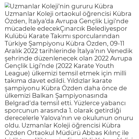
Uzmanlar Koleji ortaokul öğrencisi Kübra
Özden, İtalya’da Avrupa Gençlik Ligi'nde
mücadele edecekÇınarcık Belediyespor
Kulübü Karate Takımı sporcularından
Türkiye Şampiyonu Kübra Özden, 09-11
Aralık 2022 tarihlerinde İtalya’nın Venedik
şehrinde düzenlenecek olan 2022 Avrupa
Gençlik Ligi’nde (2022 Karate Youth
League) ülkemizi temsil etmek için milli
takıma davet edildi. Yıldızlar karate
şampiyonu Kübra Özden daha önce de
ülkemizi Balkan Şampiyonasında
Belgrad'da temsil etti. Yüzlerce yabancı
sporcunun arasında 1. olarak getirdiği
derecelerle Yalova’nın ve okulunun onuru
oldu. Uzmanlar Koleji öğrencisi Kübra
Özden Ortaokul Müdürü Abbas Kılınç ile