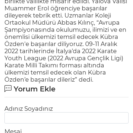
birlikte valilikte misafir edildi. Yalova Valisi
Muammer Erol öğrenciye başarılar
dileyerek tebrik etti. Uzmanlar Koleji
Ortaokul Müdürü Abbas Kılınç, “Avrupa
Şampiyonasında okulumuzu, ilimizi ve en
önemlisi ülkemizi temsil edecek Kübra
Özden'e başarılar diliyoruz. 09-11 Aralık
2022 tarihlerinde İtalya’da 2022 Karate
Youth League (2022 Avrupa Gençlik Ligi)
Karate Milli Takımı forması altında
ülkemizi temsil edecek olan Kübra
Özden’e başarılar dileriz” dedi.
Yorum Ekle
Adınız Soyadınız
Mesaj