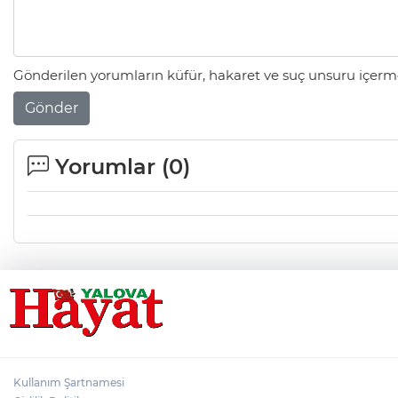
Gönderilen yorumların küfür, hakaret ve suç unsuru içerme
Gönder
Yorumlar (
0
)
Kullanım Şartnamesi