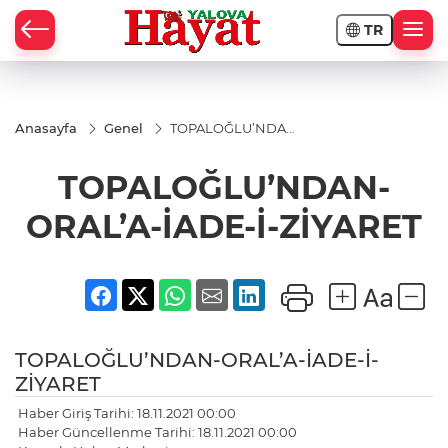
TR
Anasayfa
Genel
TOPALOĞLU’NDAN-
ORAL’A-İADE-İ-
ZİYARET
TOPALOĞLU’NDAN-
ORAL’A-İADE-İ-ZİYARET
TOPALOĞLU’NDAN-ORAL’A-İADE-İ-
ZİYARET
Haber Giriş Tarihi: 18.11.2021 00:00
Haber Güncellenme Tarihi: 18.11.2021 00:00