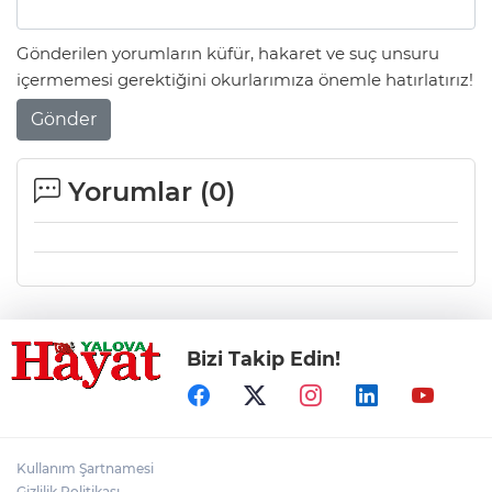
Gönderilen yorumların küfür, hakaret ve suç unsuru
içermemesi gerektiğini okurlarımıza önemle hatırlatırız!
Gönder
Yorumlar (
0
)
Bizi Takip Edin!
Kullanım Şartnamesi
Gizlilik Politikası