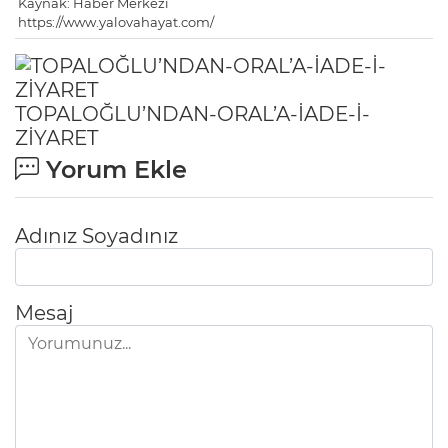
Kaynak: Haber Merkezi
https://www.yalovahayat.com/
TOPALOĞLU’NDAN-ORAL’A-İADE-İ-
ZİYARET
Yorum Ekle
Adınız Soyadınız
Mesaj