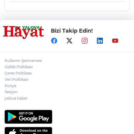
Bizi Takip Edin!
Kullanım Şartnamesi
Gizlilik Politikası
Çerez Politikası
Veri Politikası
Künye
İletişim
yalova haber