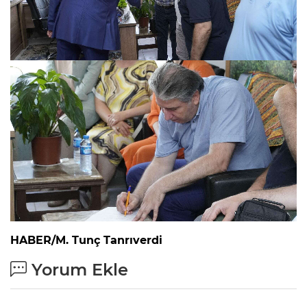
HABER/M. Tunç Tanrıverdi
Yorum Ekle