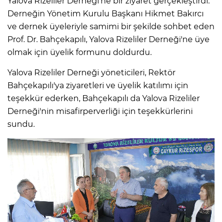
Yalova Rizeliler Derneği'ne bir ziyaret gerçekleştirdi.
Derneğin Yönetim Kurulu Başkanı Hikmet Bakırcı
ve dernek üyeleriyle samimi bir şekilde sohbet eden
Prof. Dr. Bahçekapılı, Yalova Rizeliler Derneği'ne üye
olmak için üyelik formunu doldurdu.
Yalova Rizeliler Derneği yöneticileri, Rektör
Bahçekapılı'ya ziyaretleri ve üyelik katılımı için
teşekkür ederken, Bahçekapılı da Yalova Rizeliler
Derneği'nin misafirperverliği için teşekkürlerini
sundu.