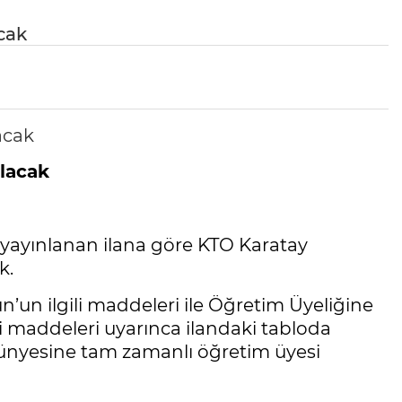
cak
alacak
e yayınlanan ilana göre KTO Karatay
k.
n’un ilgili maddeleri ile Öğretim Üyeliğine
i maddeleri uyarınca ilandaki tabloda
bünyesine tam zamanlı öğretim üyesi