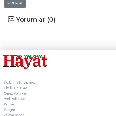
Gönder
Yorumlar (
0
)
Kullanım Şartnamesi
Gizlilik Politikası
Çerez Politikası
Veri Politikası
Künye
İletişim
yalova haber