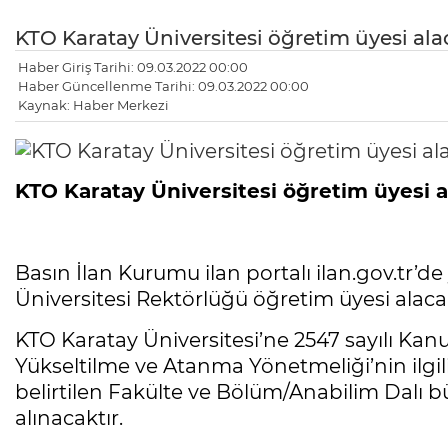
KTO Karatay Üniversitesi öğretim üyesi ala
Haber Giriş Tarihi: 09.03.2022 00:00
Haber Güncellenme Tarihi: 09.03.2022 00:00
Kaynak: Haber Merkezi
KTO Karatay Üniversitesi öğretim üyesi 
Basın İlan Kurumu ilan portalı ilan.gov.tr’d
Üniversitesi Rektörlüğü öğretim üyesi alaca
KTO Karatay Üniversitesi’ne 2547 sayılı Kanu
Yükseltilme ve Atanma Yönetmeliği’nin ilgil
belirtilen Fakülte ve Bölüm/Anabilim Dalı 
alınacaktır.