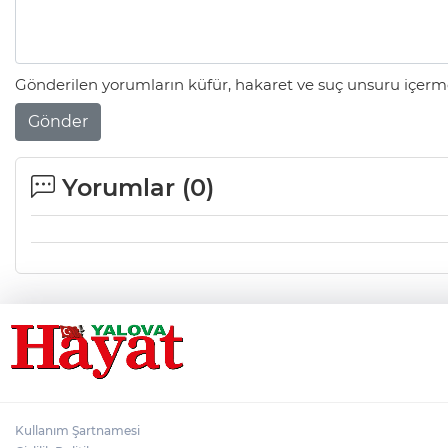
Gönderilen yorumların küfür, hakaret ve suç unsuru içerme
Gönder
Yorumlar (
0
)
Kullanım Şartnamesi