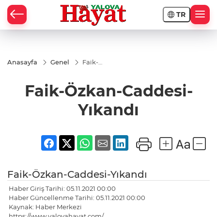
TR
Anasayfa
Genel
Faik-
Özkan-
Caddesi-
Faik-Özkan-Caddesi-
Yıkandı
Yıkandı
Faik-Özkan-Caddesi-Yıkandı
Haber Giriş Tarihi: 05.11.2021 00:00
Haber Güncellenme Tarihi: 05.11.2021 00:00
Kaynak: Haber Merkezi
https://www.yalovahayat.com/