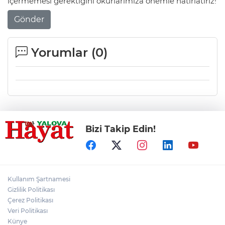
içermemesi gerektiğini okurlarımıza önemle hatırlatırız!
Gönder
Yorumlar (
0
)
Bizi Takip Edin!
Kullanım Şartnamesi
Gizlilik Politikası
Çerez Politikası
Veri Politikası
Künye