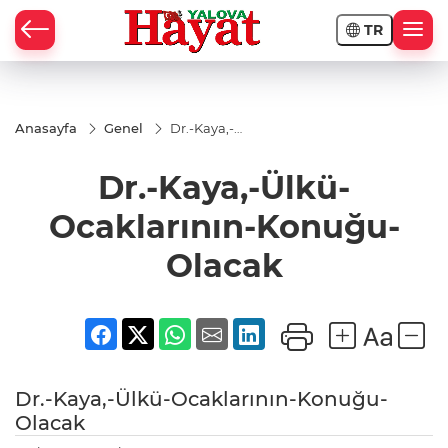
TR
Anasayfa
Genel
Dr.-Kaya,-
Ülkü-
Ocaklarının-
Dr.-Kaya,-Ülkü-
Konuğu-
Olacak
Ocaklarının-Konuğu-
Olacak
Dr.-Kaya,-Ülkü-Ocaklarının-Konuğu-
Olacak