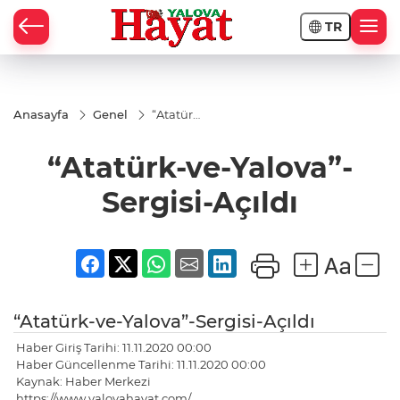
TR
Anasayfa
Genel
“Atatürk-
ve-
Yalova”-
“Atatürk-ve-Yalova”-
Sergisi-
Açıldı
Sergisi-Açıldı
“Atatürk-ve-Yalova”-Sergisi-Açıldı
Haber Giriş Tarihi: 11.11.2020 00:00
Haber Güncellenme Tarihi: 11.11.2020 00:00
Kaynak: Haber Merkezi
https://www.yalovahayat.com/