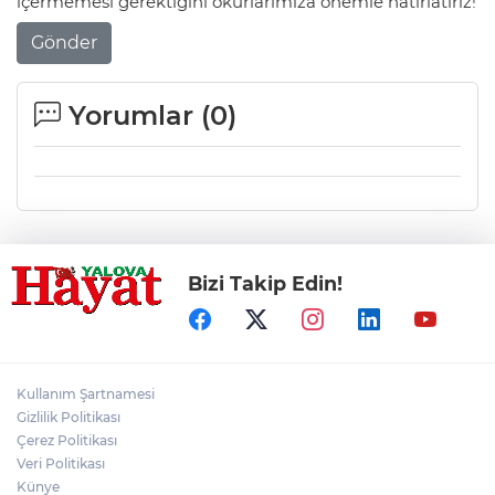
içermemesi gerektiğini okurlarımıza önemle hatırlatırız!
Gönder
Yorumlar (
0
)
Bizi Takip Edin!
Kullanım Şartnamesi
Gizlilik Politikası
Çerez Politikası
Veri Politikası
Künye