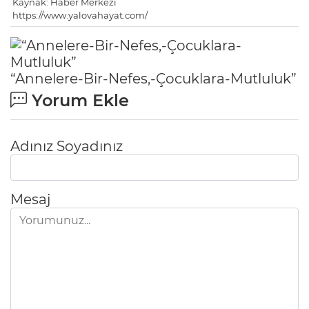
Kaynak: Haber Merkezi
https://www.yalovahayat.com/
“Annelere-Bir-Nefes,-Çocuklara-Mutluluk”
Yorum Ekle
Adınız Soyadınız
Mesaj