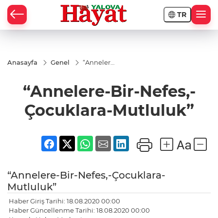
TR
Anasayfa
Genel
“Annelere-
Bir-Nefes,-
Çocuklara-
“Annelere-Bir-Nefes,-
Mutluluk”
Çocuklara-Mutluluk”
“Annelere-Bir-Nefes,-Çocuklara-
Mutluluk”
Haber Giriş Tarihi: 18.08.2020 00:00
Haber Güncellenme Tarihi: 18.08.2020 00:00