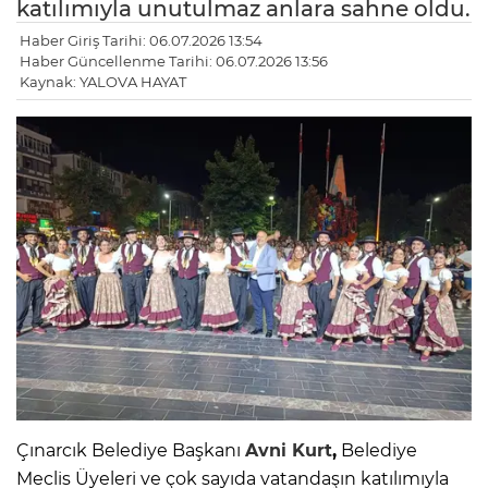
katılımıyla unutulmaz anlara sahne oldu.
Haber Giriş Tarihi: 06.07.2026 13:54
Haber Güncellenme Tarihi: 06.07.2026 13:56
Kaynak: YALOVA HAYAT
Çınarcık Belediye Başkanı
Avni Kurt
,
Belediye
Meclis Üyeleri ve çok sayıda vatandaşın katılımıyla