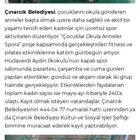
Çınarcık Belediyesi
, çocuklarını okula gönderen
anneler başta olmak üzere daha sağlıklı ve aktif bir
yaşamı tercih eden kadınlar için ücretsiz spor
aktiviteleri düzenliyor. “Çocuklar Okula Anneler
Spora” proje kapsamında gerçekleştirilen fitness ve
pilates etkinliklerine katılım günbegün artıyor.
Hüdaverdi Aydın İlkokulu’nun kapalı spor
salonunda; pazartesi, çarşamba ve cuma günleri
yapılan etkinlikler, gündüz ve akşam olarak iki grup
halinde gerçekleşiyor. Etkinliklerden faydalanan
toplam kadın sayısı ise mayıs ayı itibariyle 240’a
ulaştı. Kayıt olmak isteyen vatandaşlar, Çınarcık
Belediyesinin 444 04 77 numaralı hattı üzerinden ya
da Çınarcık Belediyesi Kültür ve Sosyal İşler Şefliği
birimine müracaat ederek kayıt yaptırabiliyor.