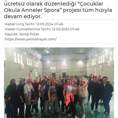
ücretsiz olarak düzenlediği “Çocuklar
Okula Anneler Spora” projesi tüm hızıyla
devam ediyor.
Haber Giriş Tarihi: 12.05.2024 01:46
Haber Güncellenme Tarihi: 12.05.2024 01:46
Kaynak: Serap Polat
https://www.yalovahayat.com/