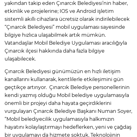
yakından takip eden Çınarcık Belediyesi’nin haber,
etkinlik ve projelerine; IOS ve Android işletim
sistemli akıllı cihazlara ücretsiz olarak indirilebilecek
“Çınarcık Belediyesi” mobil uygulaması sayesinde
bilgiye hızlıca ulaşabilmek artık mümkün.
Vatandaşlar Mobil Belediye Uygulaması aracılığıyla
Çınarcık ilçesi hakkında daha fazla bilgiye
ulaşabilecek.
Çınarcık Belediyesi günümüzün en hızlı iletişim
kanallarını kullanarak, kentlilerle etkileşimini gün
geçtikçe artırıyor. Çınarcık Belediye personellerinin
kendi yazmış olduğu Mobil belediye uygulamasıyla
önemli bir projeyi daha hayata geçirdiklerini
vurgulayan Çınarcık Belediye Başkanı Numan Soyer,
“Mobil belediyecilik uygulamasıyla halkımızın
hayatını kolaylaştırmayı hedeflerken, yeni ve çağdaş
bir uygulamayı da hizmete soktuk. Teknolojinin