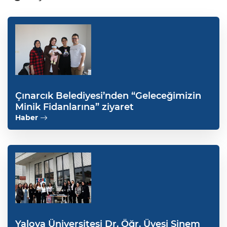
Çınarcık Belediyesi’nden “Geleceğimizin
Minik Fidanlarına” ziyaret
Haber
Yalova Üniversitesi Dr. Öğr. Üyesi Sinem