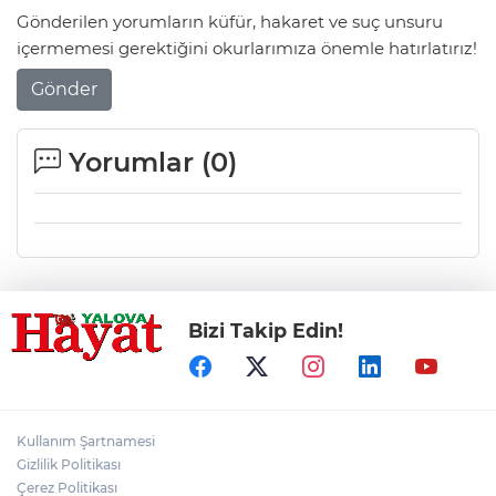
Gönderilen yorumların küfür, hakaret ve suç unsuru
içermemesi gerektiğini okurlarımıza önemle hatırlatırız!
Gönder
Yorumlar (
0
)
Bizi Takip Edin!
Kullanım Şartnamesi
Gizlilik Politikası
Çerez Politikası