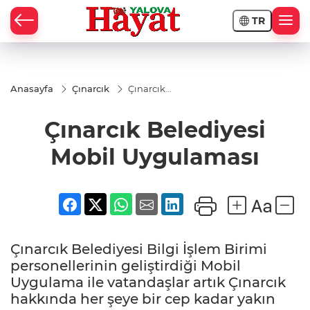
TR
Anasayfa
Çınarcık
Çınarcık
Belediyesi
Mobil
Çınarcık Belediyesi
Uygulaması
Mobil Uygulaması
Çınarcık Belediyesi Bilgi İşlem Birimi
personellerinin geliştirdiği Mobil
Uygulama ile vatandaşlar artık Çınarcık
hakkında her şeye bir cep kadar yakın