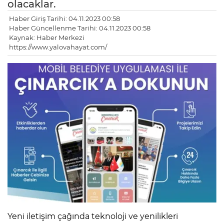
olacaklar.
Haber Giriş Tarihi: 04.11.2023 00:58
Haber Güncellenme Tarihi: 04.11.2023 00:58
Kaynak: Haber Merkezi
https://www.yalovahayat.com/
Yeni iletişim çağında teknoloji ve yenilikleri