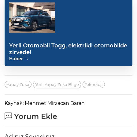
Yerli Otomobil Togg, elektrikli otomobilde
zirvede!
Haber
Yapay Zeka
Yerli Yapay Zeka Bi̇lge
Teknoloji
Kaynak: Mehmet Mirzacan Baran
Yorum Ekle
Adınız Soyadınız