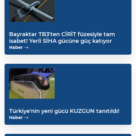
Bayraktar TB3'ten CİRİT füzesiyle tam
isabet! Yerli SİHA gücüne güç katıyor
Haber
Türkiye'nin yeni gücü KUZGUN tanıtıldı!
Haber