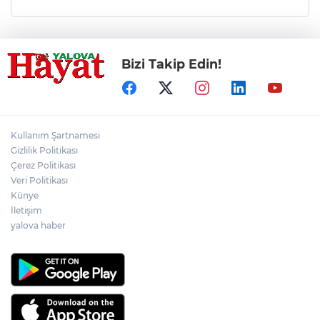
Bizi Takip Edin!
Kullanım Şartnamesi
Gizlilik Politikası
Çerez Politikası
Veri Politikası
Künye
İletişim
yalova haber