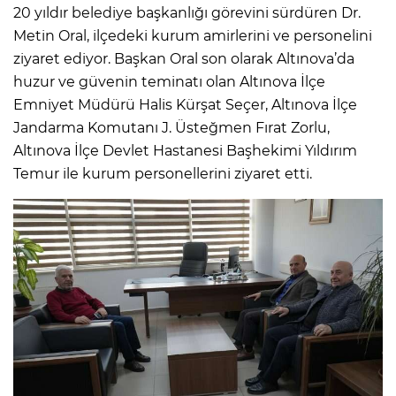
20 yıldır belediye başkanlığı görevini sürdüren Dr.
Metin Oral, ilçedeki kurum amirlerini ve personelini
ziyaret ediyor. Başkan Oral son olarak Altınova’da
huzur ve güvenin teminatı olan Altınova İlçe
Emniyet Müdürü Halis Kürşat Seçer, Altınova İlçe
Jandarma Komutanı J. Üsteğmen Fırat Zorlu,
Altınova İlçe Devlet Hastanesi Başhekimi Yıldırım
Temur ile kurum personellerini ziyaret etti.